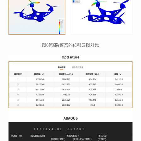
图6
第6阶模态的位移云图对比