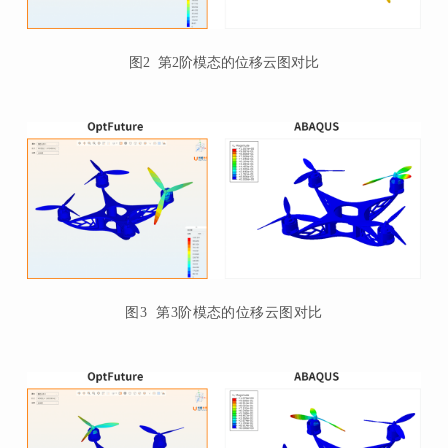
图2 第2阶模态的位移云图对比
图3 第3阶模态的位移云
图对
比