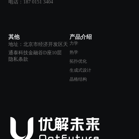
电话：
187 0151 3404
其他
产品介绍
力学
地址：北京市经济开发区天
热学
通泰科技金融谷D座10层
隐私条款
拓扑优化
生成式设计
晶格结构