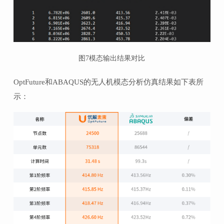
图
7
模态输出结果对比
OptFuture和ABAQUS的无人机模态分析仿真结果如下表所
示：