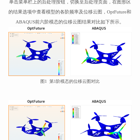
单击菜单栏上的后处理按钮，切换至后处理页面，在图形区
的结果选项中查看模型的
各阶频率及
位移云
图，
OptFuture
和
ABAQUS
前
六
阶模态的位移云图结果对比如下所示。
图1 第1阶模态的位移云图对比