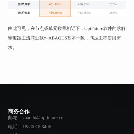
由此可见，在节点或单元数量相近下，OptFuture软件的求解
精度跟主流商业软件ABAQUS基本一致，满足工程使用需
求。
商务合作
邮箱：zhaojin@optfuture.cn
电话：188 0018 8406