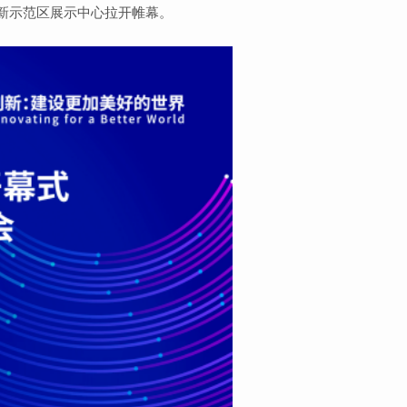
新示范区展示中心拉开帷幕。