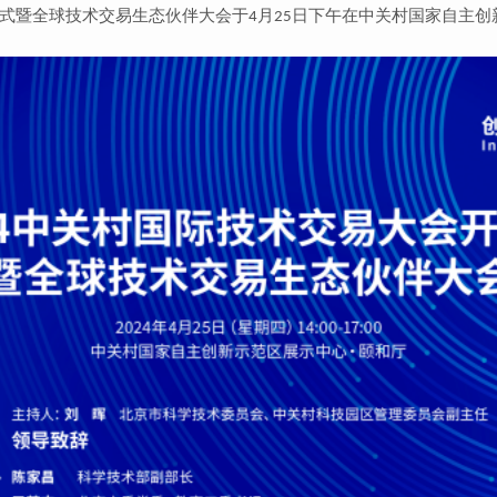
式暨全球技术交易生态伙伴大会于
月
日下午在中关村国家自主创
4
25